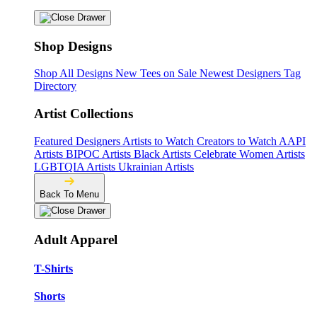
Shop Designs
Shop All Designs
New Tees on Sale
Newest Designers
Tag
Directory
Artist Collections
Featured Designers
Artists to Watch
Creators to Watch
AAPI
Artists
BIPOC Artists
Black Artists
Celebrate Women Artists
LGBTQIA Artists
Ukrainian Artists
Back To Menu
Adult Apparel
T-Shirts
Shorts