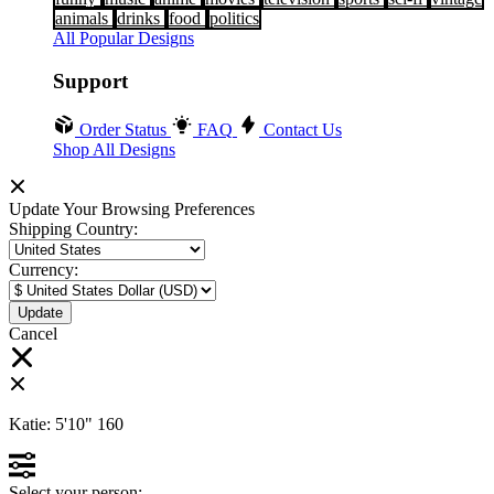
animals
drinks
food
politics
All Popular Designs
Support
Order Status
FAQ
Contact Us
Shop All Designs
Update Your Browsing Preferences
Shipping Country:
Currency:
Cancel
Katie:
5'10"
160
Select your person: