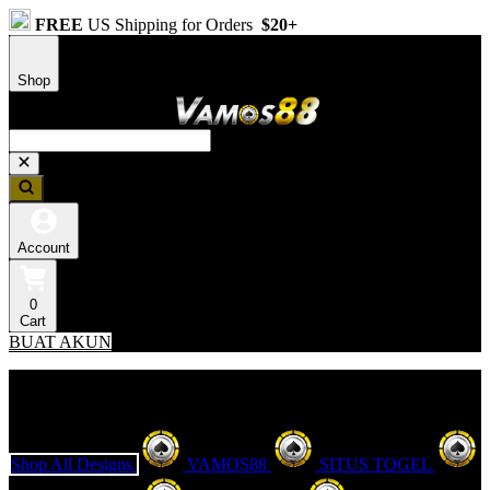
FREE
US Shipping for Orders
$20+
Shop
Account
0
Cart
BUAT AKUN
Explore Categories
Popular Products
Shop All Designs
VAMOS88
SITUS TOGEL