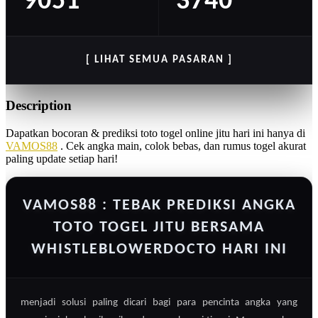
9051
3740
[ LIHAT SEMUA PASARAN ]
Description
Dapatkan bocoran & prediksi toto togel online jitu hari ini hanya di
VAMOS88
. Cek angka main, colok bebas, dan rumus togel akurat
paling update setiap hari!
VAMOS88 : TEBAK PREDIKSI ANGKA
TOTO TOGEL JITU BERSAMA
WHISTLEBLOWERDOCTO HARI INI
menjadi solusi paling dicari bagi para pencinta angka yang