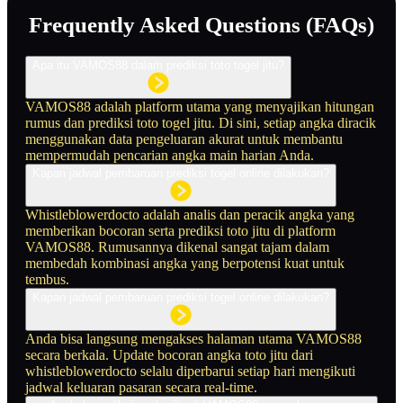
Frequently Asked Questions (FAQs)
Apa itu VAMOS88 dalam prediksi toto togel jitu?
VAMOS88 adalah platform utama yang menyajikan hitungan
rumus dan prediksi toto togel jitu. Di sini, setiap angka diracik
menggunakan data pengeluaran akurat untuk membantu
mempermudah pencarian angka main harian Anda.
Kapan jadwal pembaruan prediksi togel online dilakukan?
Whistleblowerdocto adalah analis dan peracik angka yang
memberikan bocoran serta prediksi toto jitu di platform
VAMOS88. Rumusannya dikenal sangat tajam dalam
membedah kombinasi angka yang berpotensi kuat untuk
tembus.
Kapan jadwal pembaruan prediksi togel online dilakukan?
Anda bisa langsung mengakses halaman utama VAMOS88
secara berkala. Update bocoran angka toto jitu dari
whistleblowerdocto selalu diperbarui setiap hari mengikuti
jadwal keluaran pasaran secara real-time.